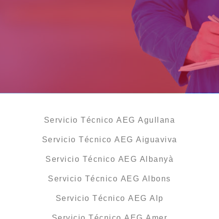
Servicio Técnico AEG Agullana
Servicio Técnico AEG Aiguaviva
Servicio Técnico AEG Albanyà
Servicio Técnico AEG Albons
Servicio Técnico AEG Alp
Servicio Técnico AEG Amer