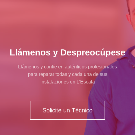
Llámenos y Despreocúpese
Llámenos y confíe en auténticos profesionales
para reparar todas y cada una de sus
instalaciones en L’Escala
Solicite un Técnico