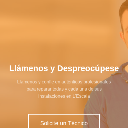
Llámenos y Despreocúpese
Llámenos y confíe en auténticos profesionales
para reparar todas y cada una de sus
instalaciones en L’Escala
Solicite un Técnico