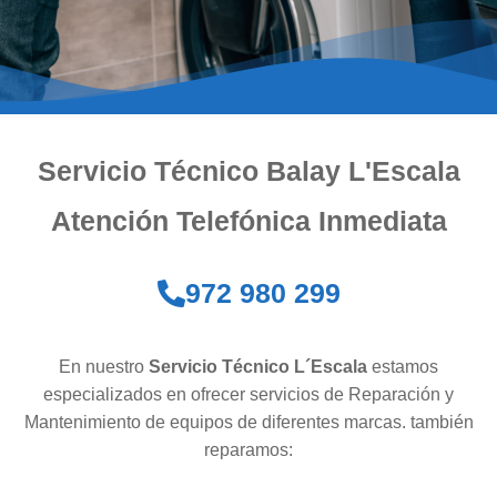
Servicio Técnico Balay L'Escala
Atención Telefónica Inmediata
972 980 299
En nuestro
Servicio Técnico L´Escala
estamos
especializados en ofrecer servicios de Reparación y
Mantenimiento de equipos de diferentes marcas. también
reparamos: