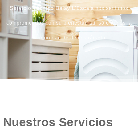
Servicio Técnico Balay L’Escala
nos sentimos
comprometidos con su bienestar, tan sólo denos la
oportunidad de demostrárselo.
Nuestros Servicios