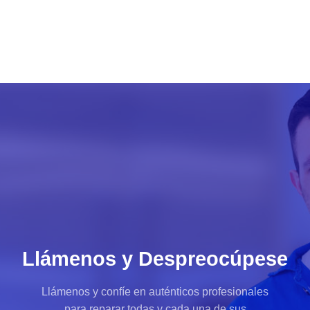
Llámenos y Despreocúpese
Llámenos y confíe en auténticos profesionales
para reparar todas y cada una de sus